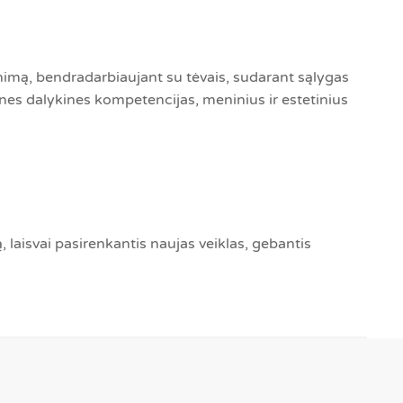
inimą, bendradarbiaujant su tėvais, sudarant sąlygas
ines dalykines kompetencijas, meninius ir estetinius
laisvai pasirenkantis naujas veiklas, gebantis