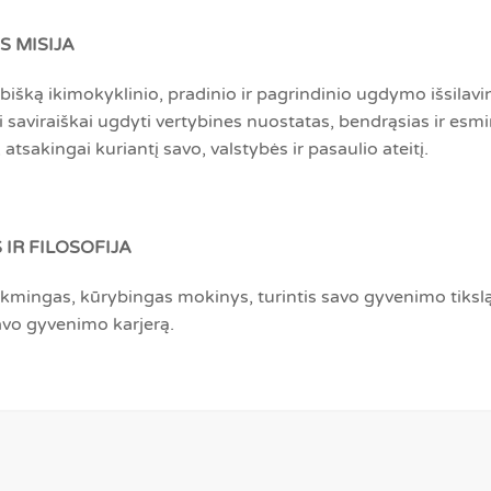
 MISIJA
ybišką ikimokyklinio, pradinio ir pagrindinio ugdymo išsilav
 saviraiškai ugdyti vertybines nuostatas, bendrąsias ir esm
atsakingai kuriantį savo, valstybės ir pasaulio ateitį.
 IR FILOSOFIJA
kmingas, kūrybingas mokinys, turintis savo gyvenimo tikslą, 
avo gyvenimo karjerą.