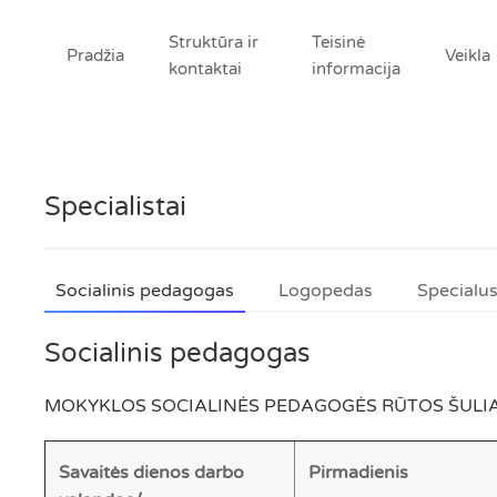
Struktūra ir
Teisinė
Pradžia
Veikla
kontaktai
informacija
Specialistai
Socialinis pedagogas
Logopedas
Specialu
Socialinis pedagogas
MOKYKLOS SOCIALINĖS PEDAGOGĖS RŪTOS ŠULI
Savaitės dienos darbo
Pirmadienis