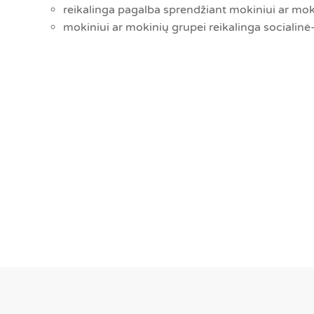
reikalinga pagalba sprendžiant mokiniui ar mo
mokiniui ar mokinių grupei reikalinga socialin