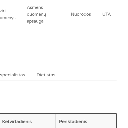
Asmens
viri
duomenų
Nuorodos
UTA
omenys
apsauga
specialistas
Dietistas
Ketvirtadienis
Penktadienis