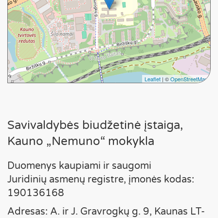
Leaflet
| ©
OpenStreetMap
Savivaldybės biudžetinė įstaiga,
Kauno „Nemuno“ mokykla
Duomenys kaupiami ir saugomi
Juridinių asmenų registre, įmonės kodas:
190136168
Adresas: A. ir J. Gravrogkų g. 9, Kaunas LT-