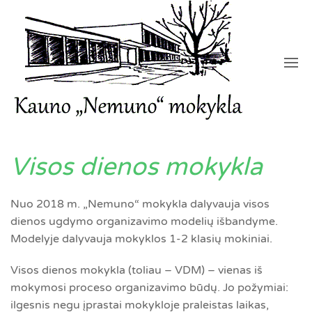
Visos dienos mokykla
Nuo 2018 m. „Nemuno“ mokykla dalyvauja visos
dienos ugdymo organizavimo modelių išbandyme.
Modelyje dalyvauja mokyklos 1-2 klasių mokiniai.
Visos dienos mokykla (toliau – VDM) – vienas iš
mokymosi proceso organizavimo būdų. Jo požymiai:
ilgesnis negu įprastai mokykloje praleistas laikas,