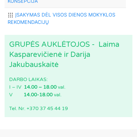
GRUPĖS AUKLĖTOJOS - Laima
Kasparevičienė ir Darija
Jakubauskaitė
DARBO LAIKAS:
I – IV
14.00 – 18.00
val.
V
14.00-18.00
val.
Tel. Nr. +370 37 45 44 19